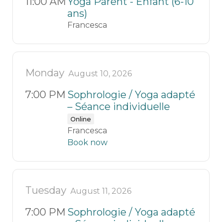
11:00 AM
Yoga Parent - Enfant (6-10
ans)
Francesca
Monday
August 10, 2026
7:00 PM
Sophrologie / Yoga adapté
– Séance individuelle
Online
Francesca
Book now
Tuesday
August 11, 2026
7:00 PM
Sophrologie / Yoga adapté