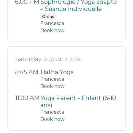
6:00 PM
Sophrologie / Yoga adapté
– Séance individuelle
Online
Francesca
Book now
Saturday
August 15, 2026
8:45 AM
Hatha Yoga
Francesca
Book now
11:00 AM
Yoga Parent - Enfant (6-10
ans)
Francesca
Book now