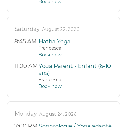
Book now
Saturday
August 22, 2026
8:45 AM
Hatha Yoga
Francesca
Book now
11:00 AM
Yoga Parent - Enfant (6-10
ans)
Francesca
Book now
Monday
August 24, 2026
7:00 PM
Sophrologie / Yoga adapté